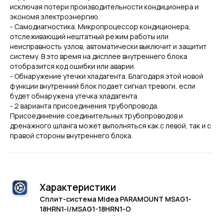
исключая потери производительности кондиционера и
экономя электроэнергию.
- Самодиагностика. Микропроцессор кондиционера,
отслеживающий нештатный режим работы или
неисправность узлов, автоматически выключит и защитит
систему. В это время на дисплее внутреннего блока
отобразится код ошибки или аварии.
- Обнаружение утечки хладагента. Благодаря этой новой
функции внутренний блок подает сигнал тревоги, если
будет обнаружена утечка хладагента.
- 2 варианта присоединения трубопровода.
Присоединение соединительных трубопроводов и
дренажного шланга может выполняться как с левой, так и с
правой стороны внутреннего блока.
Характеристики
Сплит-система Midea PARAMOUNT MSAG1-
18HRN1-I/MSAG1-18HRN1-O