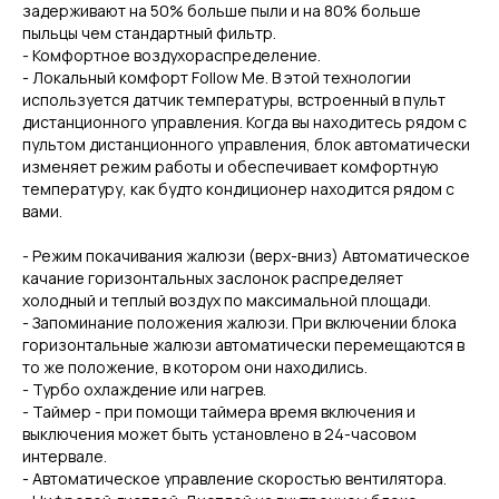
задерживают на 50% больше пыли и на 80% больше
пыльцы чем стандартный фильтр.
- Комфортное воздухораспределение.
- Локальный комфорт Follow Me. В этой технологии
используется датчик температуры, встроенный в пульт
дистанционного управления. Когда вы находитесь рядом с
пультом дистанционного управления, блок автоматически
изменяет режим работы и обеспечивает комфортную
температуру, как будто кондиционер находится рядом с
вами.
- Режим покачивания жалюзи (верх-вниз) Автоматическое
качание горизонтальных заслонок распределяет
холодный и теплый воздух по максимальной площади.
- Запоминание положения жалюзи. При включении блока
горизонтальные жалюзи автоматически перемещаются в
то же положение, в котором они находились.
- Турбо охлаждение или нагрев.
- Таймер - при помощи таймера время включения и
выключения может быть установлено в 24-часовом
интервале.
- Автоматическое управление скоростью вентилятора.