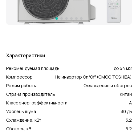
Характеристики
Рекомендуемая площадь
до 54 м2
Компрессор
Не инвертор On/Off (GMCC TOSHIBA)
Режим работы
Охлаждение и обогрев
Страна производитель
Китай
Класс энергоэффективности
А
Уровень шума
30 дБ
Охлаждение, кВт
5.2
Обогрев, кВт
5.2