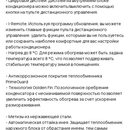
- Цифровой дисплей. Дисплей на внутреннем блоке
кондиционера можно включить/выключить с помощью
кнопки на пульте дистанционного управления.
- I-Remote. Используя программу обновления, вы можете
изменить главные функции пульта дистанционного
управления: удалить функции, которыми вы не пользуетесь
или сохранить наиболее комфортные для вас настройки
работы кондиционера.
- Нагрев до 8 °С. Для режима обогрева может быть задана
температура всего 8 °С, что позволяет поддерживать
стабильную температуру зимой в помещениях.
- Антикоррозионное покрытие теплообменника
PrimeGuard
- Технология Golden Fin. Позолоченное оребрение
конденсатора с несмачиваемой поверхностью позволяет
увеличить эффективность обогрева за счет ускорения
размораживания.
- Метизы из нержавеющей стали.
- Автоматическая оттайка инея. Защищает теплообменник
наружного блока от обрастания инеем, тем самым