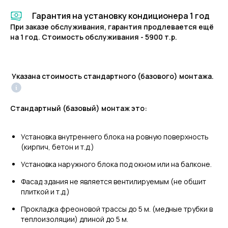
Гарантия на установку кондиционера 1 год
При заказе обслуживания, гарантия продлевается ещё
на 1 год. Стоимость обслуживания - 5900 т.р.
Указана стоимость стандартного (базового) монтажа.
Стандартный (базовый) монтаж это:
Установка внутреннего блока на ровную поверхность
(кирпич, бетон и т.д.)
Установка наружного блока под окном или на балконе.
Фасад здания не является вентилируемым (не обшит
плиткой и т.д.)
Прокладка фреоновой трассы до 5 м. (медные трубки в
теплоизоляции) длиной до 5 м.