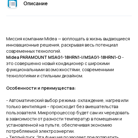
Описание
Миссия компании Midea — воплощать в жизнь выдающиеся
инновационные решения, раскрывая весь потенциал
современных технологий.
Midea PARAMOUNT MSAG1-18HRN1-I/MSAG1-18HRN1-O
-
это совершенно новый кондиционер с широкими
функциональными возможностями, современными
технологиями и стильным дизайном.
Особенности и преимущества:
- Автоматический выбор режима: охлаждение, нагрев или
только вентиляция – происходит без вмешательства
пользователя. Микропроцессор будет сам их чередовать
в зависимости от разности температур в помещении и
установленной на пульте, обеспечивая экономию
потребляемой электроэнергии.
- Теплый пуск. Эта функция позволяет предотвратить