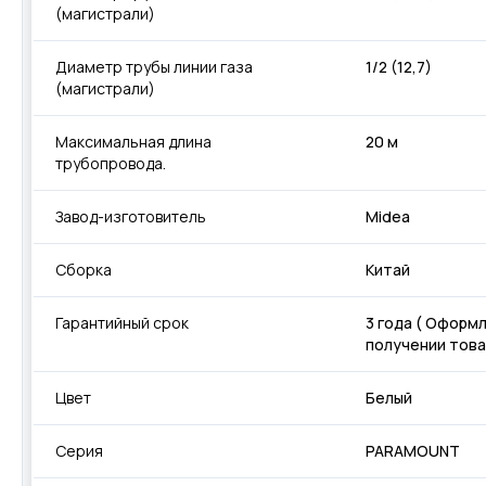
(магистрали)
Диаметр трубы линии газа
1/2 (12,7)
(магистрали)
Максимальная длина
20 м
трубопровода.
Завод-изготовитель
Midea
Сборка
Китай
Гарантийный срок
3 года ( Оформ
получении това
Цвет
Белый
Серия
PARAMOUNT