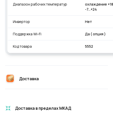
Диапазон рабочих температур
охлаждение +18
-7...+24
Инвертор
Нет
Поддержка Wi-Fi
Да ( опция )
Код товара
5552
Доставка
Доставка в пределах МКАД