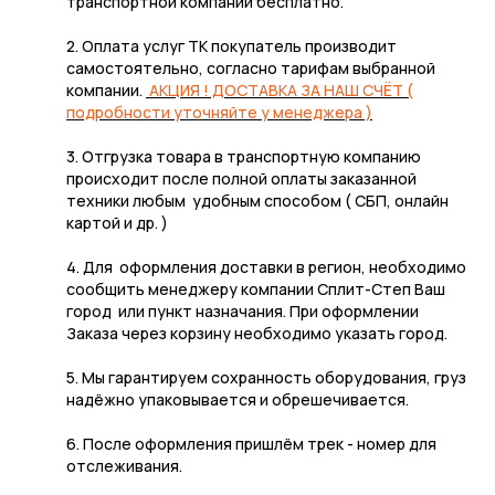
транспортной компании бесплатно.
2. Оплата услуг ТК покупатель производит
самостоятельно, согласно тарифам выбранной
компании.
АКЦИЯ ! ДОСТАВКА ЗА НАШ СЧЁТ (
подробности уточняйте у менеджера )
3. Отгрузка товара в транспортную компанию
происходит после полной оплаты заказанной
техники любым удобным способом ( СБП, онлайн
картой и др. )
4. Для оформления доставки в регион, необходимо
сообщить менеджеру компании Сплит-Степ Ваш
город или пункт назначания. При оформлении
Заказа через корзину необходимо указать город.
5. Мы гарантируем сохранность оборудования, груз
надёжно упаковывается и обрешечивается.
6. После оформления пришлём трек - номер для
отслеживания.