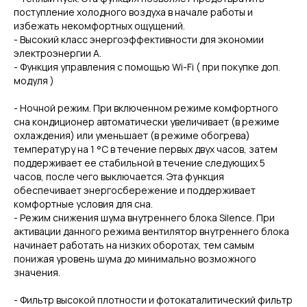
поступление холодного воздуха в начале работы и
избежать некомфортных ощущений.
- Высокий класс энергоэффективности для экономии
электроэнергии А.
- Функция управления с помощью Wi-Fi ( при покупке доп.
модуля )
- Ночной режим. При включенном режиме комфортного
сна кондиционер автоматически увеличивает (в режиме
охлаждения) или уменьшает (в режиме обогрева)
температуру на 1 °С в течение первых двух часов, затем
поддерживает ее стабильной в течение следующих 5
часов, после чего выключается. Эта функция
обеспечивает энергосбережение и поддерживает
комфортные условия для сна.
- Режим снижения шума внутреннего блока Silence. При
активации данного режима вентилятор внутреннего блока
начинает работать на низких оборотах, тем самым
понижая уровень шума до минимально возможного
значения.
- Фильтр высокой плотности и фотокаталитический фильтр