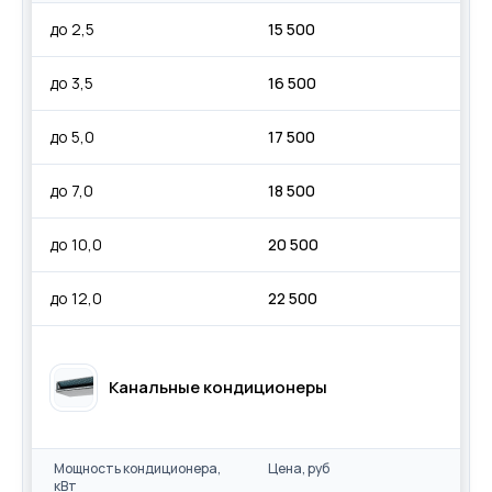
до 2,5
15 500
до 3,5
16 500
до 5,0
17 500
до 7,0
18 500
до 10,0
20 500
до 12,0
22 500
Канальные кондиционеры
Мощность кондиционера,
Цена, руб
кВт