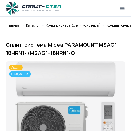
Главная
Каталог
Кондиционеры (cплит-системы)
Кондиционеры 
Сплит-система Midea PARAMOUNT MSAG1-
18HRN1-I/MSAG1-18HRN1-O
Акция
Скидка
10%