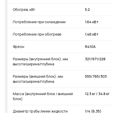
Обогрев, кВт
5.2
Потребление при охлаждении
1.64 кВт
Потребление при обогреве
1.46 кВт
Фреон
R410A
Размеры (внутренний блок), мм.
321/971/228
высота/ширина/глубина
Размеры (внешний блок), мм.
555/765/303
высота/ширина/глубина
Масса (внутренний блок / внешний
12.3 кг / 34.8 кг
блок)
Диаметр трубы линии жидкости
1/4 (6,35)