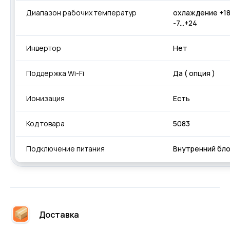
Диапазон рабочих температур
охлаждение +18
-7...+24
Инвертор
Нет
Поддержка Wi-Fi
Да ( опция )
Ионизация
Есть
Код товара
5083
Подключение питания
Внутренний бл
Доставка