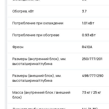
Обогрев, кВт
3.7
Потребление при охлаждении
1.01 кВт
Потребление при обогреве
0.93 кВт
Фреон
R410A
Размеры (внутренний блок), мм.
250/777/201
высота/ширина/глубина
Размеры (внешний блок), мм.
498/777/290
высота/ширина/глубина
Масса (внутренний блок / внешний
7.5 кг / 25 кг
блок)