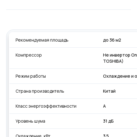
Рекомендуемая площадь
до 36 м2
Компрессор
Не инвертор On
TOSHIBA)
Режим работы
Охлаждение и 
Страна производитель
Китай
Класс энергоэффективности
А
Уровень шума
31 дБ
Охлаждение, кВт
3.5