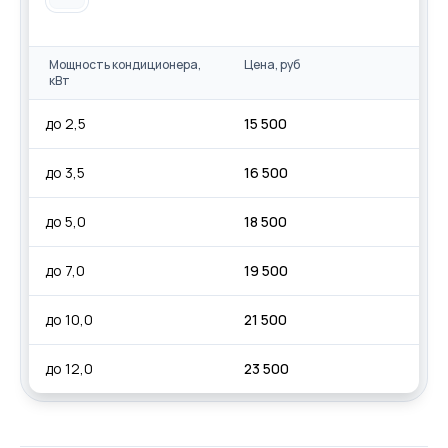
Мощность кондиционера,
Цена, руб
кВт
до 2,5
15 500
до 3,5
16 500
до 5,0
18 500
до 7,0
19 500
до 10,0
21 500
до 12,0
23 500