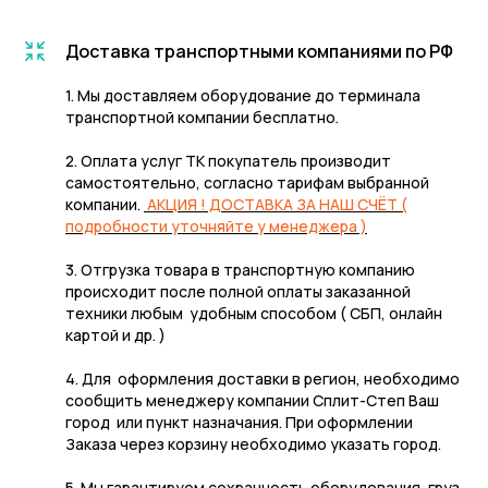
Доставка транспортными компаниями по РФ
1. Мы доставляем оборудование до терминала
транспортной компании бесплатно.
2. Оплата услуг ТК покупатель производит
самостоятельно, согласно тарифам выбранной
компании.
АКЦИЯ ! ДОСТАВКА ЗА НАШ СЧЁТ (
подробности уточняйте у менеджера )
3. Отгрузка товара в транспортную компанию
происходит после полной оплаты заказанной
техники любым удобным способом ( СБП, онлайн
картой и др. )
4. Для оформления доставки в регион, необходимо
сообщить менеджеру компании Сплит-Степ Ваш
город или пункт назначания. При оформлении
Заказа через корзину необходимо указать город.
5. Мы гарантируем сохранность оборудования, груз