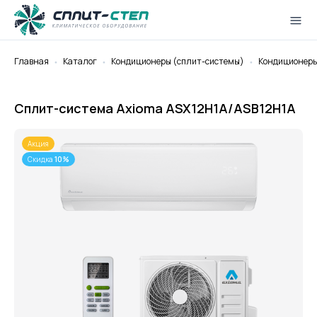
Главная
Каталог
Кондиционеры (cплит-системы)
Кондиционеры 
Сплит-система Axioma ASX12H1A/ASB12H1A
Акция
Скидка
10%