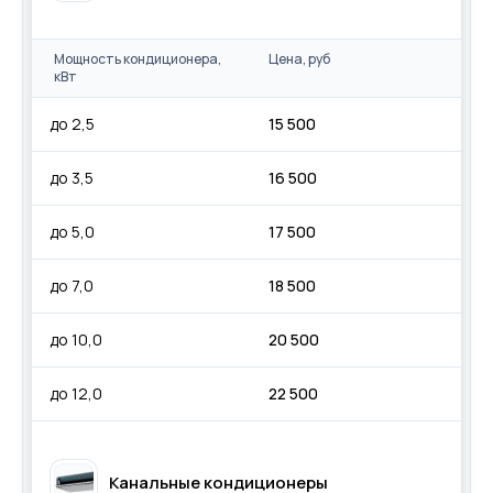
Мощность кондиционера,
Цена, руб
кВт
до 2,5
15 500
до 3,5
16 500
до 5,0
17 500
до 7,0
18 500
до 10,0
20 500
до 12,0
22 500
Канальные кондиционеры