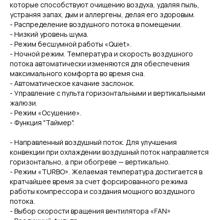
которые способствуют очищению воздуха, удаляя пыль,
устраняя запах, дым и аллергены, делая его здоровым.
- Распределение воздушного потока в помещении.
- Низкий уровень шума.
- Режим бесшумной работы «Quiet».
- Ночной режим. Температура и скорость воздушного
потока автоматически изменяются для обеспечения
максимального комфорта во время сна.
- Автоматическое качание заслонок.
- Управление с пульта горизонтальными и вертикальными
жалюзи.
- Режим «Осушение».
- Функция "Таймер".
- Направленный воздушный поток. Для улучшения
конвекции при охлаждении воздушный поток направляется
горизонтально, а при обогреве — вертикально.
- Режим «TURBO». Желаемая температура достигается в
кратчайшее время за счет форсированного режима
работы компрессора и создания мощного воздушного
потока.
- Выбор скорости вращения вентилятора «FAN»