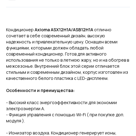
Кондиционер
Axioma ASX12H1A/ASB12H1A
отлично
сочетает в себе современный дизайн, высокую
надежность и привлекательную цену. Оснащен всеми
функциями, которыми должен обладать любой
современный кондиционер. Готов для активного
использования не только в летнюю жару, но и на обогрев в
межсезонье. Внутренний блок этой серии отличается
стильным и современным дизайном, корпус изготовлен из
качественного белого пластика с LED-дисплеем.
Особенности и преимущества:
- Высокий класс энергоэффективности для экономии
электроэнергии A.
- Функция управления с помощью Wi-Fi ( при покупке доп.
модуля ).
- Ионизатор воздуха. Кондиционер генерирует ионы,