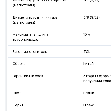
Диаметр трубы линии жидкости
1/4 (6,35)
(магистрали)
Диаметр трубы линии газа
3/8 (9,52)
(магистрали)
Максимальная длина
15 м
трубопровода.
Завод-изготовитель
TCL
Сборка
Китай
Гарантийный срок
3 года ( Оформ
получении това
Цвет
Белый
Серия
H new