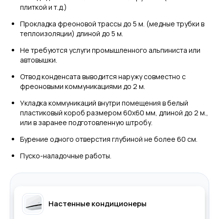
плиткой и т.д.)
Прокладка фреоновой трассы до 5 м. (медные трубки в
теплоизоляции) длиной до 5 м.
Не требуются услуги промышленного альпиниста или
автовышки.
Отвод конденсата выводится наружу совместно с
фреоновыми коммуникациями до 2 м.
Укладка коммуникаций внутри помещения в белый
пластиковый короб размером 60х60 мм, длиной до 2 м.,
или в заранее подготовленную штробу.
Бурение одного отверстия глубиной не более 60 см.
Пуско-наладочные работы.
Настенные кондиционеры