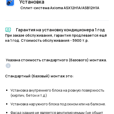
Установка
Сплит-система Axioma ASX12H1A/ASB12H1A
Гарантия на установку кондиционера 1 год
При заказе обслуживания, гарантия продлевается ещё
на 1 год. Стоимость обслуживания - 5900 т.р.
Указана стоимость стандартного (базового) монтажа.
Стандартный (базовый) монтаж это:
Установка внутреннего блока на ровную поверхность
(кирпич, бетон и т.д.)
Установка наружного блока под окном или на балконе.
Фасад здания не является вентилируемым (не обшит