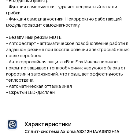
- Воздушный фильтр.
- Функция самоочистки - удаляет неприятный запах и
грибки.
- Функция самодиагностики. Некорректно работающий
модуль проводит самодиагностику.
- Беззвучный режим MUTE.
- Авторестарт - автоматическое возобновление работы в
заданном режиме при восстановлении электроснабжения
после перебоев.
- Антикоррозийная защита «Blue Fin» Инновационное
покрытие защищает теплообменник наружного блока от
коррозии и загрязнений, что повышает эффективность
теплоотдачи.
- Автоматическая оттайка инея
- Скрытый LED-дисплей.
Характеристики
Сплит-система Axioma ASX12H1A/ASB12H1A