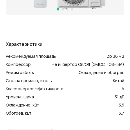
Характеристики
Рекомендуемая площадь
до 36 м2
Компрессор
Не инвертор On/Off (GMCC TOSHIBA)
Режим работы
Охлаждение и обогрев
Страна производитель
Китай
Класс энергоэффективности
А
Уровень шума
31 дБ
Охлаждение, кВт
3.5
Обогрев, кВт
3.7