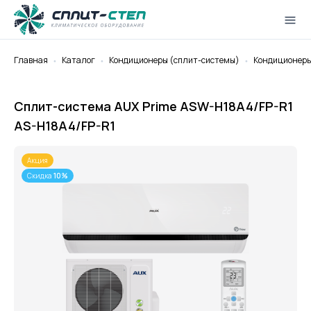
Главная
Каталог
Кондиционеры (cплит-системы)
Кондиционеры 
Сплит-система AUX Prime ASW-H18A4/FP-R1
AS-H18A4/FP-R1
Акция
Скидка
10%