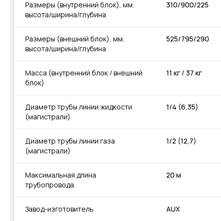
Размеры (внутренний блок), мм.
310/900/225
высота/ширина/глубина
Размеры (внешний блок), мм.
525/795/290
высота/ширина/глубина
Масса (внутренний блок / внешний
11 кг / 37 кг
блок)
Диаметр трубы линии жидкости
1/4 (6,35)
(магистрали)
Диаметр трубы линии газа
1/2 (12,7)
(магистрали)
Максимальная длина
20 м
трубопровода.
Завод-изготовитель
AUX