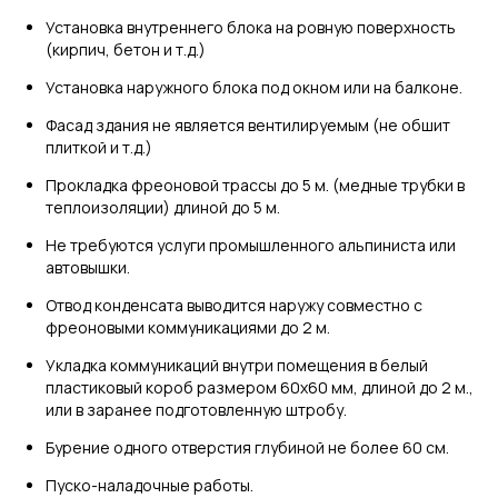
Установка внутреннего блока на ровную поверхность
(кирпич, бетон и т.д.)
Установка наружного блока под окном или на балконе.
Фасад здания не является вентилируемым (не обшит
плиткой и т.д.)
Прокладка фреоновой трассы до 5 м. (медные трубки в
теплоизоляции) длиной до 5 м.
Не требуются услуги промышленного альпиниста или
автовышки.
Отвод конденсата выводится наружу совместно с
фреоновыми коммуникациями до 2 м.
Укладка коммуникаций внутри помещения в белый
пластиковый короб размером 60х60 мм, длиной до 2 м.,
или в заранее подготовленную штробу.
Бурение одного отверстия глубиной не более 60 см.
Пуско-наладочные работы.