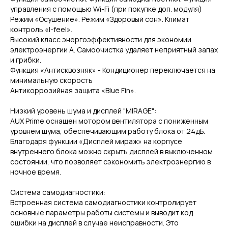
управления с помощью Wi-Fi (при покупке доп. модуля)
Режим «Осушение». Режим «Здоровый сон». Климат
контроль «I-feel».
Высокий класс энергоэффективности для экономии
электроэнергии А. Самоочистка удаляет неприятный запах
и грибки.
Функция «Антисквозняк» - Кондиционер переключается на
минимальную скорость
Антикоррозийная защита «Blue Fin».
Низкий уровень шума и дисплей "MIRAGE":
AUX Prime оснащен мотором вентилятора с пониженным
уровнем шума, обеспечивающим работу блока от 24дБ.
Благодаря функции «Дисплей мираж» на корпусе
внутреннего блока можно скрыть дисплей в выключенном
состоянии, что позволяет сэкономить электроэнергию в
ночное время.
Система самодиагностики:
Встроенная система самодиагностики контролирует
основные параметры работы системы и выводит код
ошибки на дисплей в случае неисправности. Это