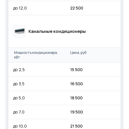
до 12,0
22 500
Канальные кондиционеры
Мощность кондиционера,
Цена, руб
кВт
до 2,5
15 500
до 3,5
16 500
до 5,0
18 500
до 7,0
19 500
до 10,0
21 500