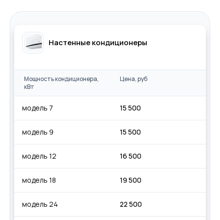
Настенные кондиционеры
Мощность кондиционера,
Цена, руб
кВт
модель 7
15 500
модель 9
15 500
модель 12
16 500
модель 18
19 500
модель 24
22 500