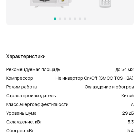
Характеристики
Рекомендуемая площадь
до 54 м2
Компрессор
Не инвертор On/Off (GMCC TOSHIBA)
Режим работы
Охлаждение и обогрев
Страна производитель
Китай
Класс энергоэффективности
А
Уровень шума
29 дБ
Охлаждение, кВт
5.3
Обогрев, кВт
5.4