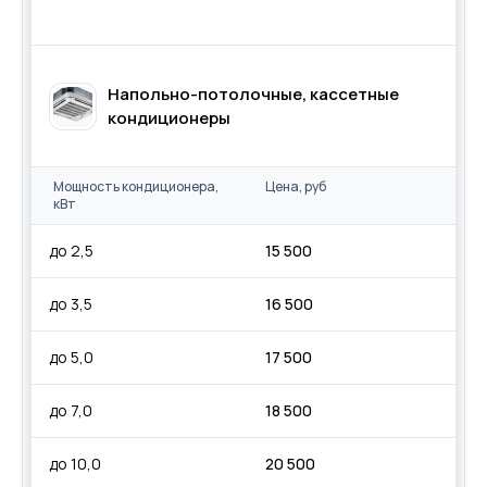
Напольно-потолочные, кассетные
кондиционеры
Мощность кондиционера,
Цена, руб
кВт
до 2,5
15 500
до 3,5
16 500
до 5,0
17 500
до 7,0
18 500
до 10,0
20 500