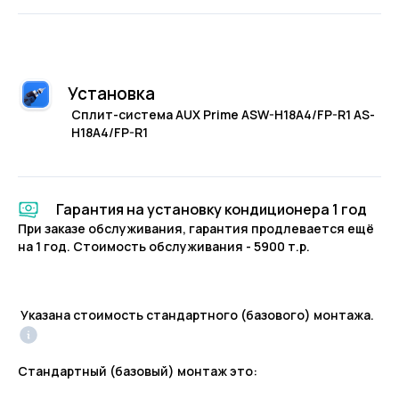
Установка
Сплит-система AUX Prime ASW-H18A4/FP-R1 AS-
H18A4/FP-R1
Гарантия на установку кондиционера 1 год
При заказе обслуживания, гарантия продлевается ещё
на 1 год. Стоимость обслуживания - 5900 т.р.
Указана стоимость стандартного (базового) монтажа.
Стандартный (базовый) монтаж это: