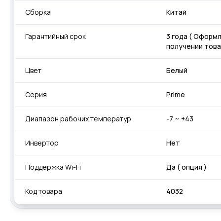
Сборка
Китай
Гарантийный срок
3 года ( Оформ
получении това
Цвет
Белый
Серия
Prime
Диапазон рабочих температур
-7 ~ +43
Инвертор
Нет
Поддержка Wi-Fi
Да ( опция )
Код товара
4032