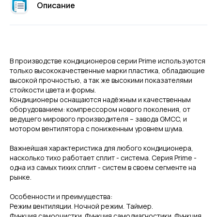
Описание
В производстве кондиционеров серии Prime используются
только высококачественные марки пластика, обладающие
высокой прочностью, а так же высокими показателями
стойкости цвета и формы.
Кондиционеры оснащаются надёжным и качественным
оборудованием: компрессором нового поколения, от
ведущего мирового производителя – завода GMCC, и
мотором вентилятора с пониженным уровнем шума.
Важнейшая характеристика для любого кондиционера,
насколько тихо работает сплит - система. Серия Prime -
одна из самых тихих сплит - систем в своем сегменте на
рынке.
Особенности и преимущества:
Режим вентиляции. Ночной режим. Таймер.
Функция самоочистки. Функция самодиагностики. Функция