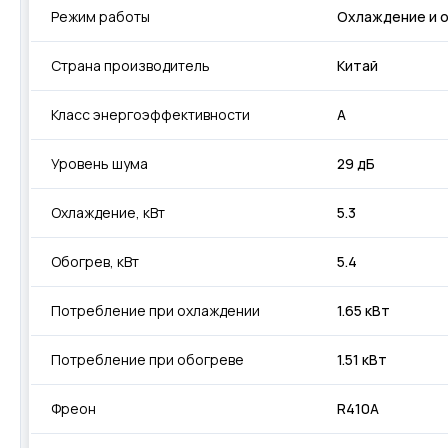
Режим работы
Охлаждение и 
Страна производитель
Китай
Класс энергоэффективности
А
Уровень шума
29 дБ
Охлаждение, кВт
5.3
Обогрев, кВт
5.4
Потребление при охлаждении
1.65 кВт
Потребление при обогреве
1.51 кВт
Фреон
R410A