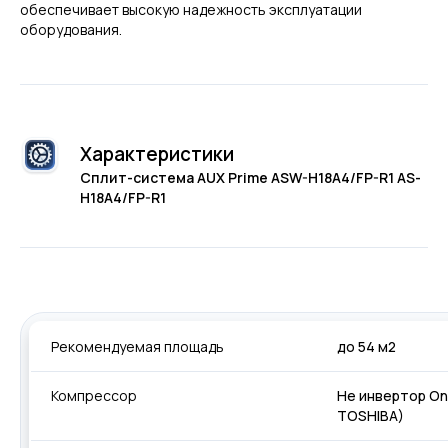
обеспечивает высокую надежность эксплуатации
оборудования.
Характеристики
Сплит-система AUX Prime ASW-H18A4/FP-R1 AS-
H18A4/FP-R1
Рекомендуемая площадь
до 54 м2
Компрессор
Не инвертор On
TOSHIBA)