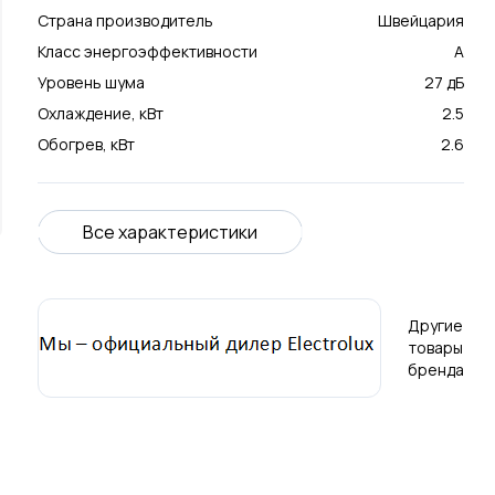
Страна производитель
Швейцария
Класс энергоэффективности
А
Уровень шума
27 дБ
Охлаждение, кВт
2.5
Обогрев, кВт
2.6
Все характеристики
Другие
товары
бренда