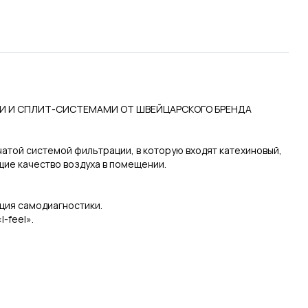
И И СПЛИТ-СИСТЕМАМИ ОТ ШВЕЙЦАРСКОГО БРЕНДА
той системой фильтрации, в которую входят катехиновый,
ие качество воздуха в помещении.
ция самодиагностики.
-feel».