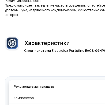
Режим "Здоровый сон":
Предусматривает замедление частоты вращения лопастей вент
уровень шума, издаваемого кондиционером, существенно сни
ветерок.
Характеристики
Сплит-система Electrolux Portofino EACS-09HP
Рекомендуемая площадь
Компрессор