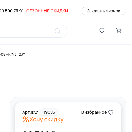
00 500 73 91
СЕЗОННЫЕ СКИДКИ!
Заказать звонок
CS-09HP/N3_23Y
Артикул
19085
В избранное
Хочу скидку