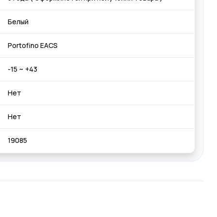
Белый
Portofino EACS
-15 ~ +43
Нет
Нет
19085