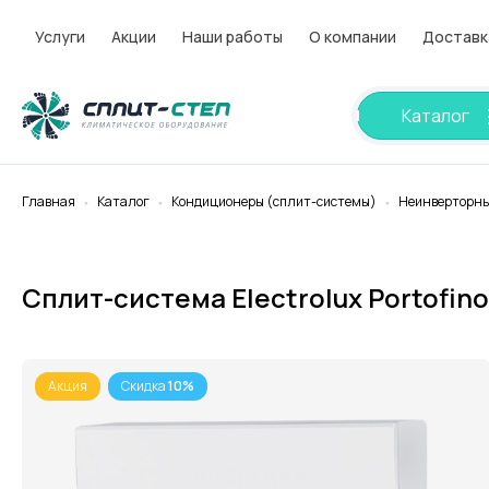
Услуги
Акции
Наши работы
О компании
Доставк
Каталог
Главная
Каталог
Кондиционеры (cплит-системы)
Неинверторны
Сплит-система Electrolux Portofi
Акция
Скидка
10%